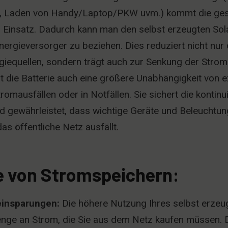
p, Laden von Handy/Laptop/PKW uvm.) kommt die ges
m Einsatz. Dadurch kann man den selbst erzeugten Sol
ergieversorger zu beziehen. Dies reduziert nicht nur 
giequellen, sondern trägt auch zur Senkung der Strom
t die Batterie auch eine größere Unabhängigkeit von 
romausfällen oder in Notfällen. Sie sichert die kontinui
 gewährleistet, dass wichtige Geräte und Beleuchtu
as öffentliche Netz ausfällt.
le von Stromspeichern:
einsparungen:
Die höhere Nutzung Ihres selbst erzeu
enge an Strom, die Sie aus dem Netz kaufen müssen. D