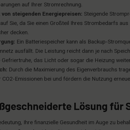
arungen auf Ihrer Stromrechnung.
 von steigenden Energiepreisen:
Steigende Strompr
auf Sie, da Sie einen Großteil Ihres Strombedarfs aus
her decken.
rgung:
Ein Batteriespeicher kann als Backup-Stromque
mnetz ausfällt. Die Leistung reicht dann je nach Speic
 Gefriertruhe, das Licht oder sogar die Heizung weiter
ch:
Durch die Maximierung des Eigenverbrauchs trage
 CO2-Emissionen bei und fördern die Nutzung erneue
geschneiderte Lösung für S
edeutung, Ihre finanzielle Gesundheit im Auge zu beha