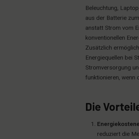
Beleuchtung, Lapto
aus der Batterie zu
anstatt Strom vom En
konventionellen Ener
Zusätzlich ermöglich
Energiequellen bei St
Stromversorgung und
funktionieren, wenn d
Die Vortei
Energiekosten
reduziert die M