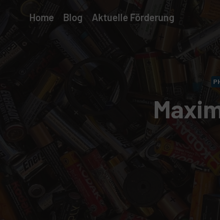
Zum
Home
Blog
Aktuelle Förderung
Inhalt
springen
P
Maxim