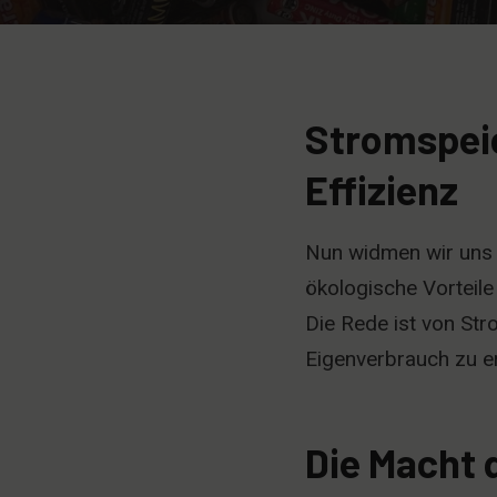
Stromspeic
Effizienz
Nun widmen wir uns 
ökologische Vorteile 
Die Rede ist von Str
Eigenverbrauch zu e
Die Macht 