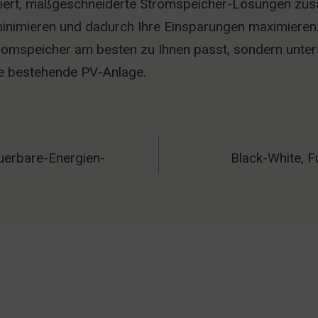
isiert, maßgeschneiderte Stromspeicher-Lösungen zus
minimieren und dadurch Ihre Einsparungen maximieren.
tromspeicher am besten zu Ihnen passt, sondern unter
hre bestehende PV-Anlage.
uerbare-Energien-
Black-White, Fu