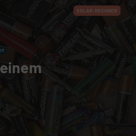
SOLAR-RECHNER
IT
 einem