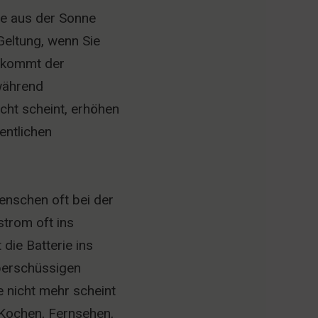
ie aus der Sonne
Geltung, wenn Sie
r kommt der
 während
cht scheint, erhöhen
entlichen
enschen oft bei der
strom oft ins
die Batterie ins
überschüssigen
e nicht mehr scheint
(Kochen, Fernsehen,