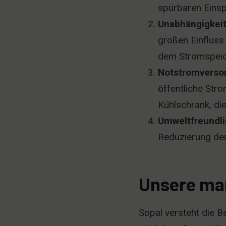
spürbaren Einsp
Unabhängigkeit
großen Einfluss 
dem Stromspeic
Notstromverso
öffentliche Stro
Kühlschrank, die
Umweltfreundli
Reduzierung der
Unsere maß
Sopal versteht die B