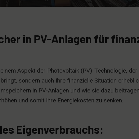
her in PV-Anlagen für finanz
einem Aspekt der Photovoltaik (PV)-Technologie, der 
bringt, sondern auch Ihre finanzielle Situation erhebl
omspeichern in PV-Anlagen und wie sie dazu beitragen
rhöhen und somit Ihre Energiekosten zu senken.
des Eigenverbrauchs: