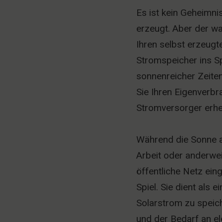
Es ist kein Geheimn
erzeugt. Aber der w
Ihren selbst erzeug
Stromspeicher ins Sp
sonnenreicher Zeiten
Sie Ihren Eigenverbr
Stromversorger erhe
Während die Sonne a
Arbeit oder anderwei
öffentliche Netz ein
Spiel. Sie dient als
Solarstrom zu speich
und der Bedarf an el