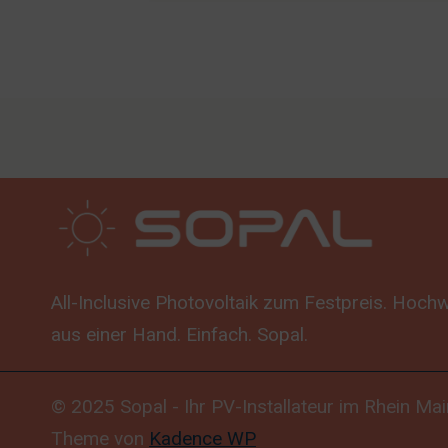
All-Inclusive Photovoltaik zum Festpreis. Hoc
aus einer Hand. Einfach. Sopal.
© 2025 Sopal - Ihr PV-Installateur im Rhein Ma
Theme von
Kadence WP